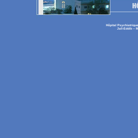
Hôpital Psychiatrique
Jall-Eddib – 